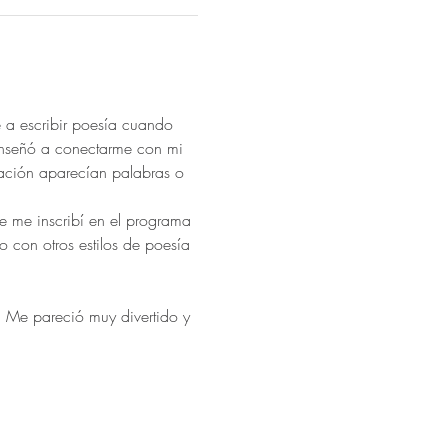
a escribir poesía cuando 
enseñó a conectarme con mi 
tación aparecían palabras o 
 con otros estilos de poesía 