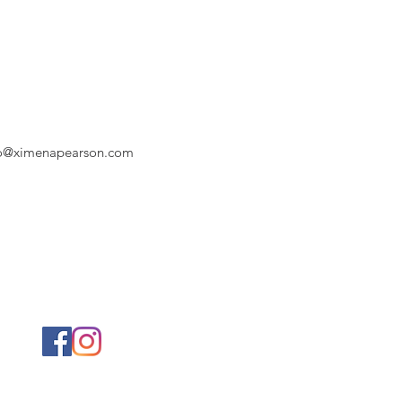
fo@ximenapearson.com