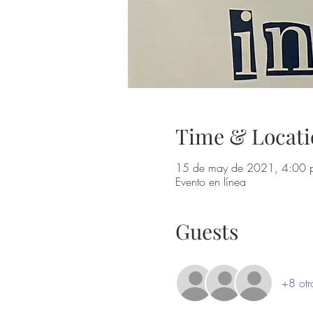
Time & Locati
15 de may de 2021, 4:00 p
Evento en línea
Guests
+8 otr