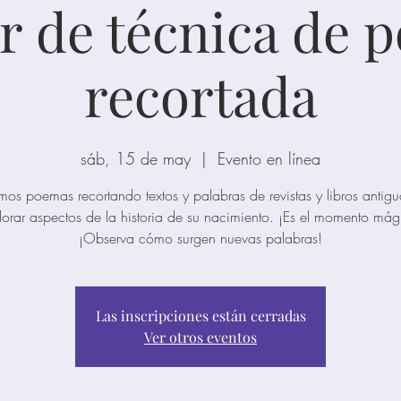
er de técnica de p
recortada
sáb, 15 de may
  |  
Evento en línea
os poemas recortando textos y palabras de revistas y libros antig
lorar aspectos de la historia de su nacimiento. ¡Es el momento mág
¡Observa cómo surgen nuevas palabras!
Las inscripciones están cerradas
Ver otros eventos