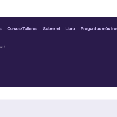
s
Cursos/Talleres
Sobre mí
Libro
Preguntas más fr
ar)