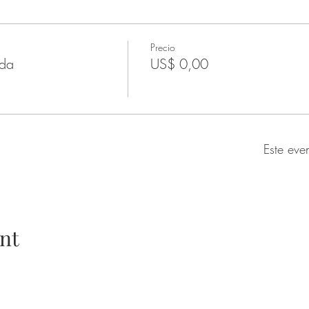
Precio
ada
US$ 0,00
Este eve
nt