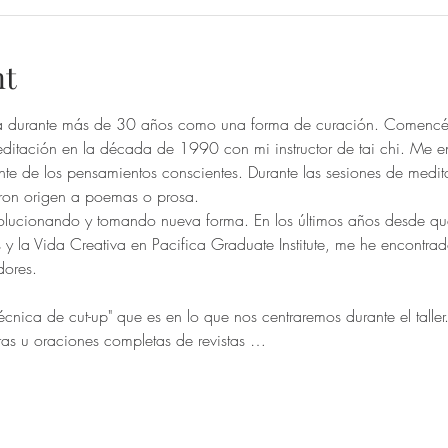
nt
a durante más de 30 años como una forma de curación. Comencé 
ditación en la década de 1990 con mi instructor de tai chi. Me 
nte de los pensamientos conscientes. Durante las sesiones de medi
eron origen a poemas o prosa.
 la Vida Creativa en Pacifica Graduate Institute, me he encontrado
dores.
as u oraciones completas de revistas …