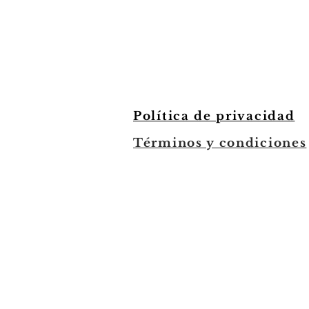
Política de privacidad
Términos y condiciones
Do Not Sell My Personal Informat